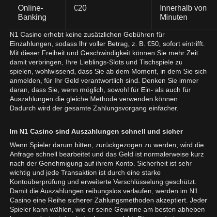
Online-
€20
Innerhalb von
Banking
Minuten
N1 Casino erhebt keine zusätzlichen Gebühren für
Einzahlungen, sodass Ihr voller Betrag, z. B. €50, sofort eintrifft.
Mit dieser Freiheit und Geschwindigkeit können Sie mehr Zeit
damit verbringen, Ihre Lieblings-Slots und Tischspiele zu
spielen, wohlwissend, dass Sie ab dem Moment, in dem Sie sich
anmelden, für Ihr Geld verantwortlich sind. Denken Sie immer
daran, dass Sie, wenn möglich, sowohl für Ein- als auch für
Auszahlungen die gleiche Methode verwenden können.
Dadurch wird der gesamte Zahlungsvorgang einfacher.
Im N1 Casino sind Auszahlungen schnell und sicher
Wenn Spieler darum bitten, zurückgezogen zu werden, wird die
Anfrage schnell bearbeitet und das Geld ist normalerweise kurz
nach der Genehmigung auf ihrem Konto. Sicherheit ist sehr
wichtig und jede Transaktion ist durch eine starke
Kontoüberprüfung und erweiterte Verschlüsselung geschützt.
Damit die Auszahlungen reibungslos verlaufen, werden im N1
Casino eine Reihe sicherer Zahlungsmethoden akzeptiert. Jeder
Spieler kann wählen, wie er seine Gewinne am besten abheben