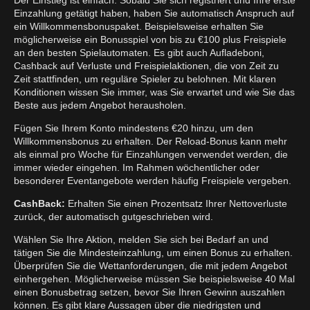
Der Einstieg ist einfach. Sobald Sie sich registriert und Ihre erste
Einzahlung getätigt haben, haben Sie automatisch Anspruch auf
ein Willkommensbonuspaket. Beispielsweise erhalten Sie
möglicherweise ein Bonusspiel von bis zu €100 plus Freispiele
an den besten Spielautomaten. Es gibt auch Aufladeboni,
Cashback auf Verluste und Freispielaktionen, die von Zeit zu
Zeit stattfinden, um reguläre Spieler zu belohnen. Mit klaren
Konditionen wissen Sie immer, was Sie erwartet und wie Sie das
Beste aus jedem Angebot herausholen.
Fügen Sie Ihrem Konto mindestens €20 hinzu, um den
Willkommensbonus zu erhalten. Der Reload-Bonus kann mehr
als einmal pro Woche für Einzahlungen verwendet werden, die
immer wieder eingehen. Im Rahmen wöchentlicher oder
besonderer Eventangebote werden häufig Freispiele vergeben.
CashBack:
Erhalten Sie einen Prozentsatz Ihrer Nettoverluste
zurück, der automatisch gutgeschrieben wird.
Wählen Sie Ihre Aktion, melden Sie sich bei Bedarf an und
tätigen Sie die Mindesteinzahlung, um einen Bonus zu erhalten.
Überprüfen Sie die Wettanforderungen, die mit jedem Angebot
einhergehen. Möglicherweise müssen Sie beispielsweise 40 Mal
einen Bonusbetrag setzen, bevor Sie Ihren Gewinn auszahlen
können. Es gibt klare Aussagen über die niedrigsten und