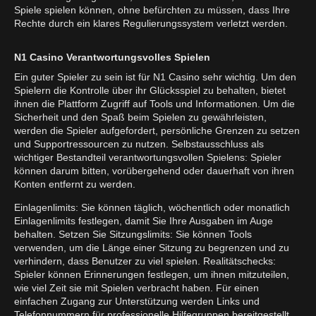
Spiele spielen können, ohne befürchten zu müssen, dass Ihre
Rechte durch ein klares Regulierungssystem verletzt werden.
N1 Casino Verantwortungsvolles Spielen
Ein guter Spieler zu sein ist für N1 Casino sehr wichtig. Um den
Spielern die Kontrolle über ihr Glücksspiel zu behalten, bietet
ihnen die Plattform Zugriff auf Tools und Informationen. Um die
Sicherheit und den Spaß beim Spielen zu gewährleisten,
werden die Spieler aufgefordert, persönliche Grenzen zu setzen
und Supportressourcen zu nutzen. Selbstausschluss als
wichtiger Bestandteil verantwortungsvollen Spielens: Spieler
können darum bitten, vorübergehend oder dauerhaft von ihren
Konten entfernt zu werden.
Einlagenlimits: Sie können täglich, wöchentlich oder monatlich
Einlagenlimits festlegen, damit Sie Ihre Ausgaben im Auge
behalten. Setzen Sie Sitzungslimits: Sie können Tools
verwenden, um die Länge einer Sitzung zu begrenzen und zu
verhindern, dass Benutzer zu viel spielen. Realitätschecks:
Spieler können Erinnerungen festlegen, um ihnen mitzuteilen,
wie viel Zeit sie mit Spielen verbracht haben. Für einen
einfachen Zugang zur Unterstützung werden Links und
Telefonnummern für professionelle Hilfegruppen bereitgestellt.