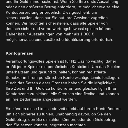
und Ihr Geld immer sicher ist. Wenn Sie Ihre erste Auszahlung
oder einen größeren Betrag anfordern, ist möglicherweise eine
Kontoüberprüfung erforderlich. Dies geschieht, um
sicherzustellen, dass nur Sie auf Ihre Gewinne zugreifen
können. Wir möchten sicherstellen, dass alle Spieler von
deutsch sicher und verantwortungsbewusst spielen können.
Daher ist für Auszahlungen von mehr als 1.000 €
möglicherweise eine zusätzliche Identifizierung erforderlich.
Kontogrenzen
Verantwortungsvolles Spielen ist für N1 Casino wichtig, daher
erhält jeder Spieler ein persönliches Kontolimit. Um das Spielen
unterhaltsam und gesund zu halten, können registrierte
Benutzer in ihrem persönlichen Konto wichtige Limits festlegen.
Durch das Setzen dieser Grenzen haben Sie die Möglichkeit,
Ihre Zeit und Ihr Geld zu kontrollieren und gleichzeitig in Ihrer
Komfortzone zu bleiben. Alle Grenzen sind flexibel und können
an Ihre Bedürfnisse angepasst werden.
Sie können diese Limits jederzeit direkt auf Ihrem Konto ändern,
um sich sicherer zu fühlen, unabhängig davon, ob Sie den
Geldbetrag, den Sie einzahlen können, oder den Geldbetrag,
den Sie setzen können, begrenzen möchten.