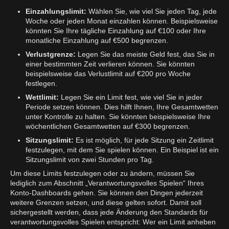
Einzahlungslimit:
Wählen Sie, wie viel Sie jeden Tag, jede
Woche oder jeden Monat einzahlen können. Beispielsweise
könnten Sie Ihre tägliche Einzahlung auf €100 oder Ihre
monatliche Einzahlung auf €500 begrenzen.
Verlustgrenze:
Legen Sie das meiste Geld fest, das Sie in
einer bestimmten Zeit verlieren können. Sie könnten
beispielsweise das Verlustlimit auf €200 pro Woche
festlegen.
Wettlimit:
Legen Sie ein Limit fest, wie viel Sie in jeder
Periode setzen können. Dies hilft Ihnen, Ihre Gesamtwetten
unter Kontrolle zu halten. Sie könnten beispielsweise Ihre
wöchentlichen Gesamtwetten auf €300 begrenzen.
Sitzungslimit:
Es ist möglich, für jede Sitzung ein Zeitlimit
festzulegen, mit dem Sie spielen können. Ein Beispiel ist ein
Sitzungslimit von zwei Stunden pro Tag.
Um diese Limits festzulegen oder zu ändern, müssen Sie
lediglich zum Abschnitt „Verantwortungsvolles Spielen“ Ihres
Konto-Dashboards gehen. Sie können den Dingen jederzeit
weitere Grenzen setzen, und diese gelten sofort. Damit soll
sichergestellt werden, dass jede Änderung den Standards für
verantwortungsvolles Spielen entspricht: Wer ein Limit anheben