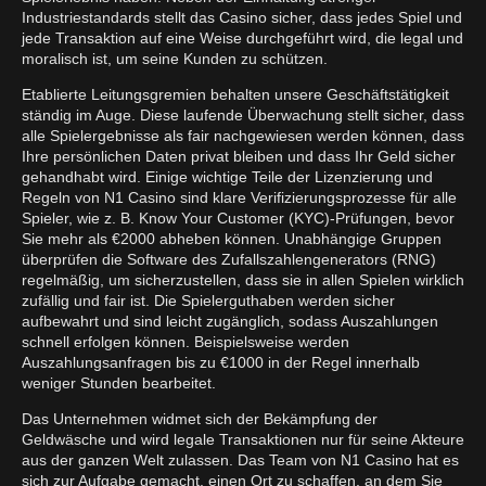
Industriestandards stellt das Casino sicher, dass jedes Spiel und
jede Transaktion auf eine Weise durchgeführt wird, die legal und
moralisch ist, um seine Kunden zu schützen.
Etablierte Leitungsgremien behalten unsere Geschäftstätigkeit
ständig im Auge. Diese laufende Überwachung stellt sicher, dass
alle Spielergebnisse als fair nachgewiesen werden können, dass
Ihre persönlichen Daten privat bleiben und dass Ihr Geld sicher
gehandhabt wird. Einige wichtige Teile der Lizenzierung und
Regeln von N1 Casino sind klare Verifizierungsprozesse für alle
Spieler, wie z. B. Know Your Customer (KYC)-Prüfungen, bevor
Sie mehr als €2000 abheben können. Unabhängige Gruppen
überprüfen die Software des Zufallszahlengenerators (RNG)
regelmäßig, um sicherzustellen, dass sie in allen Spielen wirklich
zufällig und fair ist. Die Spielerguthaben werden sicher
aufbewahrt und sind leicht zugänglich, sodass Auszahlungen
schnell erfolgen können. Beispielsweise werden
Auszahlungsanfragen bis zu €1000 in der Regel innerhalb
weniger Stunden bearbeitet.
Das Unternehmen widmet sich der Bekämpfung der
Geldwäsche und wird legale Transaktionen nur für seine Akteure
aus der ganzen Welt zulassen. Das Team von N1 Casino hat es
sich zur Aufgabe gemacht, einen Ort zu schaffen, an dem Sie