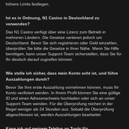
höhere Limits festlegen.
Ist es in Ordnung, N1 Casino in Deutschland zu
verwenden?
Das N1 Casino verfügt über eine Lizenz zum Betrieb in
mehreren Ländern. Die Gesetze variieren jedoch um
Deutschland. Bevor Sie sich registrieren oder Geld einzahlen,
überprüfen Sie bitte die Gesetze in Ihrer Nähe. Wenn Sie Hilfe
benötigen, kann unser Support-Team sicherstellen, dass Sie für
Ihr deutsch darauf zugreifen können.
Wie stelle ich sicher, dass mein Konto echt ist, und führe
Auszahlungen durch?
Bevor Sie Ihre erste Auszahlung vornehmen können, muss Ihr
Konto verifiziert werden. In Ihrem Profil können Sie eine gültige
ID und einen Adressnachweis hochladen oder sich an unser
Support-Team wenden. Für die Überprüfung reichen in der
Regel weniger als 24 Stunden aus. Sobald die Überprüfung
abgeschlossen ist, werden Auszahlungen bearbeitet.
Kann ich auf meinem Telefon an Tools für